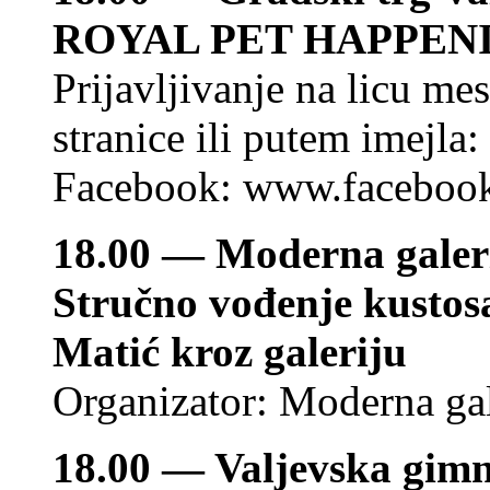
ROYAL PET HAPPEN
Prijavljivanje na licu m
stranice ili putem imejla:
Facebook:
www.facebook
18.00 — Moderna galeri
Stručno vođenje kustos
Matić kroz galeriju
Organizator: Moderna gal
18.00 — Valjevska gimna