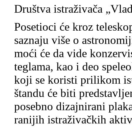
Društva istraživača „Vl
Posetioci će kroz telesko
saznaju više o astronomi
moći će da vide konzervi
teglama, kao i deo speleo
koji se koristi prilikom i
štandu će biti predstavlje
posebno dizajnirani plaka
ranijih istraživačkih akti