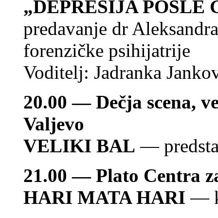
„
DEPRESIJA POSLE
predavanje dr Aleksandra 
forenzičke psihijatrije
Voditelj: Jadranka Jankov
20.00 — Dečja scena, ve
Valjevo
VELIKI BAL
— predsta
21.00 — Plato Centra z
HARI MATA HARI
— k