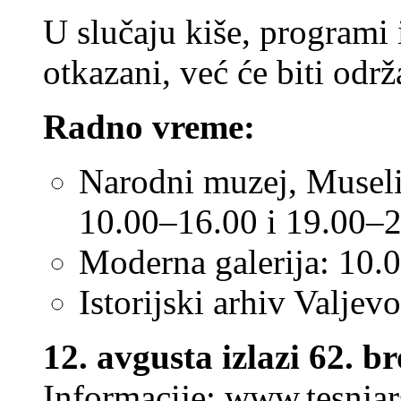
U slučaju kiše, programi 
otkazani, već će biti odr
Radno vreme:
Narodni muzej, Museli
10.00–16.00 i 19.00–
Moderna galerija: 10.
Istorijski arhiv Valje
12. avgusta izlazi 62. b
Informacije:
www.tesnjar