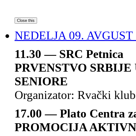
Close this
NEDELJA 09. AVGUST
11.30 — SRC Petnica
PRVENSTVO SRBIJE 
SENIORE
Organizator: Rvački klub
17.00 — Plato Centra z
PROMOCIJA AKTIVN