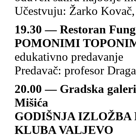
Učestvuju: Žarko Kovač, 
19.30 — Restoran Fungi 
POMONIMI TOPONI
edukativno predavanje
Predavač: profesor Drag
20.00 — Gradska galeri
Mišića
GODIŠNJA IZLOŽBA
KLUBA VALJEVO