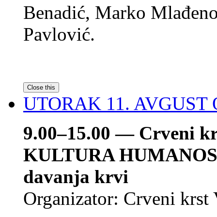
Benadić, Marko Mlađenov
Pavlović.
Close this
UTORAK 11. AVGUST
9.00–15.00 — Crveni krs
KULTURA HUMANOS
davanja krvi
Organizator: Crveni krst 