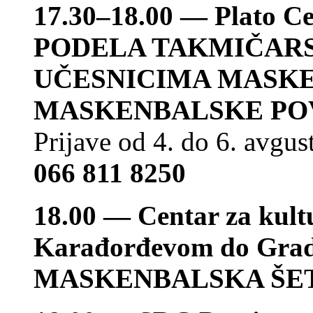
17.30–18.00 — Plato Ce
PODELA TAKMIČARS
UČESNICIMA MASKE
MASKENBALSKE P
Prijave od 4. do 6. avgus
066 811 8250
18.00 — Centar za kult
Karađorđevom do Grad
MASKENBALSKA ŠE