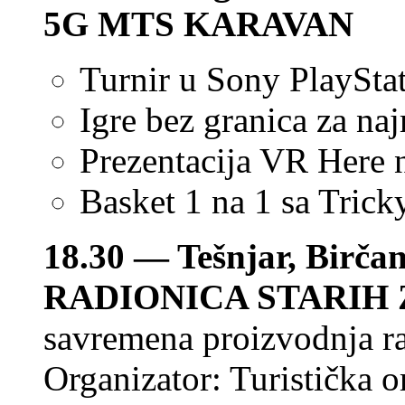
5G MTS KARAVAN
Turnir u Sony PlaySta
Igre bez granica za na
Prezentacija VR Here 
Basket 1 na 1 sa Trick
18.30 — Tešnjar, Birčan
RADIONICA STARIH
savremena proizvodnja ra
Organizator: Turistička o