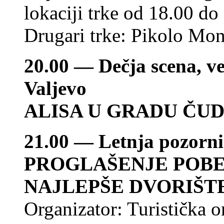
lokaciji trke od 18.00 do
Drugari trke: Pikolo Mon
20.00 — Dečja scena, ve
Valjevo
ALISA U GRADU ČU
21.00 — Letnja pozorni
PROGLAŠENJE POBE
NAJLEPŠE DVORIŠT
Organizator: Turistička o