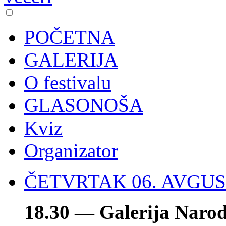
POČETNA
GALERIJA
O festivalu
GLASONOŠA
Kviz
Organizator
ČETVRTAK 06. AVGU
18.30 — Galerija Naro