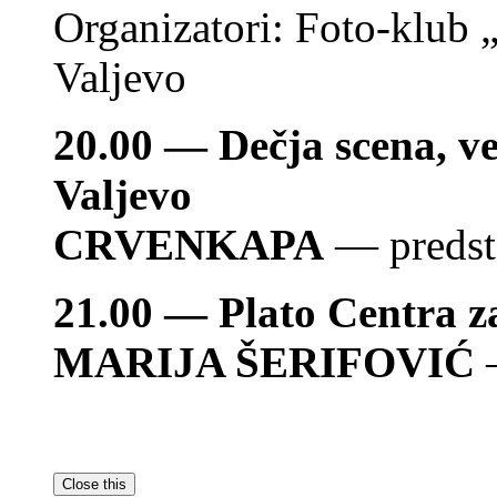
Organizatori: Foto-klub 
Valjevo
20.00 — Dečja scena, ve
Valjevo
CRVENKAPA
— predst
21.00 — Plato Centra z
MARIJA ŠERIFOVIĆ
—
Close this