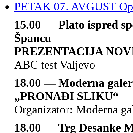
PETAK 07. AVGUST
Op
15.00 — Plato ispred s
Špancu
PREZENTACIJA NOV
ABC test Valjevo
18.00 — Moderna galeri
„
PRONAĐI SLIKU
“
— 
Organizator: Moderna gal
18.00 — Trg Desanke 