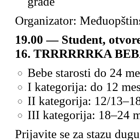
građe
Organizator: Međuopštinsk
19.00 — Student, otvore
16. TRRRRRRKA BEB
Bebe starosti do 24 m
I kategorija: do 12 me
II kategorija: 12/13–
III kategorija: 18–24 
Prijavite se za stazu dugu