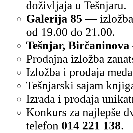
doživljaja u Tešnjaru.
Galerija 85
— izložba 
od 19.00 do 21.00.
Tešnjar, Birčaninova
Prodajna izložba zanat
Izložba i prodaja med
Tešnjarski sajam knjig
Izrada i prodaja unikat
Konkurs za najlepše d
telefon
014 221 138
.