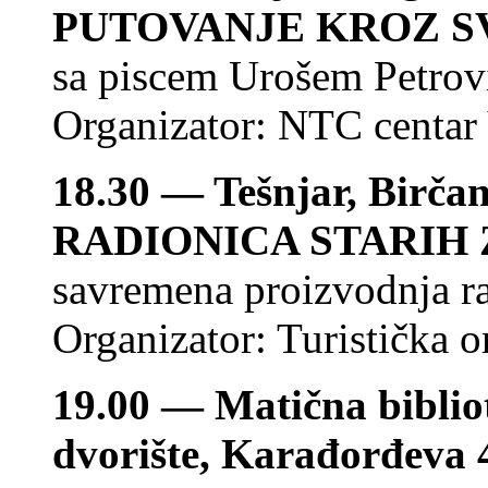
PUTOVANJE KROZ S
sa piscem Urošem Petrovi
Organizator: NTC centar
18.30 — Tešnjar, Birčan
RADIONICA STARIH
savremena proizvodnja ra
Organizator: Turistička o
19.00 — Matična bibli
dvorište, Karađorđeva 