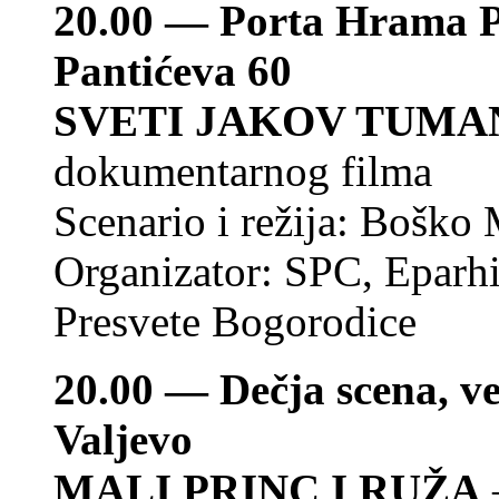
20.00 — Porta Hrama P
Pantićeva 60
SVETI JAKOV TUMA
dokumentarnog filma
Scenario i režija: Boško 
Organizator: SPC, Eparh
Presvete Bogorodice
20.00 — Dečja scena, ve
Valjevo
MALI PRINC I RUŽA