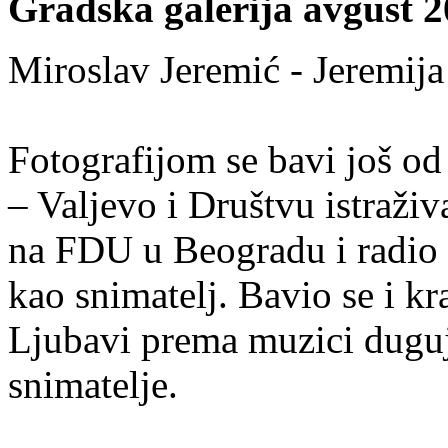
Gradska galerija avgust 2
Miroslav Jeremić - Jeremija
Fotografijom se bavi još od
– Valjevo i Društvu istraži
na FDU u Beogradu i radio
kao snimatelj. Bavio se i 
Ljubavi prema muzici duguj
snimatelje.