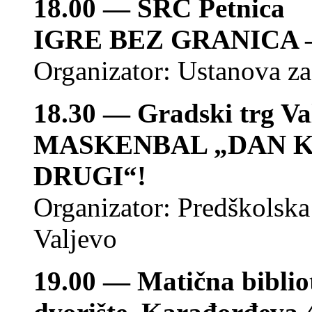
18.00 — SRC Petnica
IGRE BEZ GRANICA –
Organizator: Ustanova za 
18.30 — Gradski trg Va
MASKENBAL „DAN K
DRUGI“!
Organizator: Predškolska
Valjevo
19.00 — Matična bibli