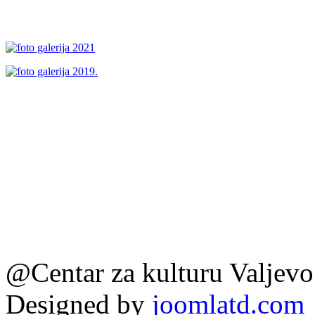
@Centar za kulturu Valjev
Designed by
joomlatd.com